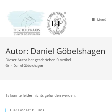
Zum
Inhalt
springen
Menü
Autor:
Daniel Göbelshagen
Dieser Autor hat geschrieben 0 Artikel
>
Daniel Göbelshagen
Es konnte leider nichts gefunden werden.
Hier Findest Du Uns